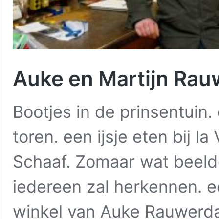
Auke en Martijn Rau
Bootjes in de prinsentuin
toren. een ijsje eten bij l
Schaaf. Zomaar wat beeld
iedereen zal herkennen. 
winkel van Auke Rauwerda