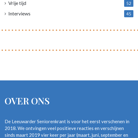
Vrije tijd
52
Interviews
45
OVER ONS
De Leeuwarder Seniorenkrant is voor het eerst verschenen in
2018. We ontvingen veel positieve reacties en verschijnen
sinds maart 2019 vier keer per jaar (maart, juni, september en