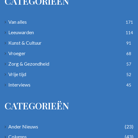
CATEGORIEËN
Van alles
171
Leeuwarden
114
Kunst & Cultuur
91
Vroeger
68
Zorg & Gezondheid
57
Vrije tijd
52
Interviews
45
CATEGORIEËN
Ander Nieuws
(23)
Columns
(43)