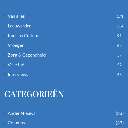
Van alles
171
Leeuwarden
114
Kunst & Cultuur
91
Vroeger
68
Zorg & Gezondheid
57
Vrije tijd
52
Interviews
45
CATEGORIEËN
Ander Nieuws
(23)
Columns
(43)