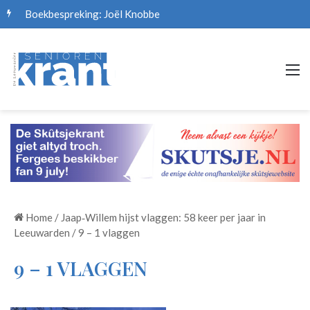
Boekbespreking: Joël Knobbe
M
Home
/
Jaap‑Willem hijst vlaggen: 58 keer per jaar in
Leeuwarden
/
9 – 1 vlaggen
9 – 1 VLAGGEN