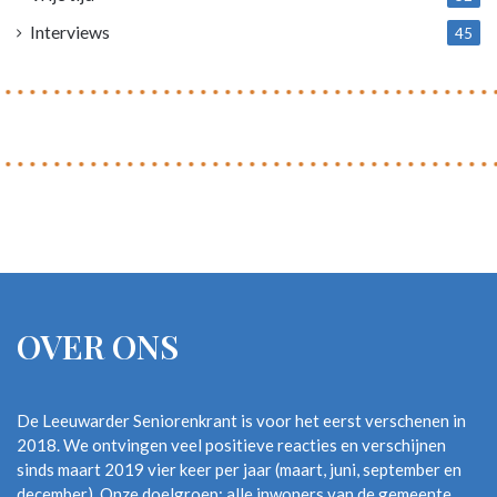
Interviews
45
OVER ONS
De Leeuwarder Seniorenkrant is voor het eerst verschenen in
2018. We ontvingen veel positieve reacties en verschijnen
sinds maart 2019 vier keer per jaar (maart, juni, september en
december). Onze doelgroep: alle inwoners van de gemeente