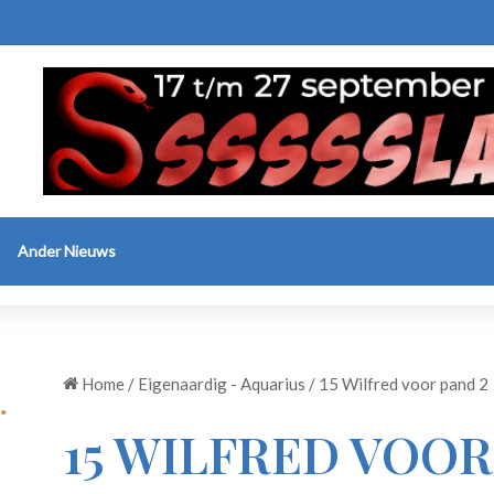
Ander Nieuws
Home
/
Eigenaardig - Aquarius
/
15 Wilfred voor pand 2
15 WILFRED VOOR