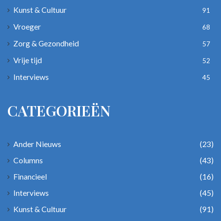
Kunst & Cultuur
91
Vroeger
68
Zorg & Gezondheid
57
Vrije tijd
52
Interviews
45
CATEGORIEËN
Ander Nieuws
(23)
Columns
(43)
Financieel
(16)
Interviews
(45)
Kunst & Cultuur
(91)