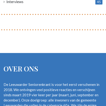
Interviews
45
OVER ONS
De Leeuwarder Seniorenkrant is voor het eerst verschenen in
2018. We ontvingen veel positieve reacties en verschijnen
sinds maart 2019 vier keer per jaar (maart, juni, september en
december). Onze doelgroep: alle inwoners van de gemeente
Leeuwarden die vallen in de categorie 60+. We zijn de enige