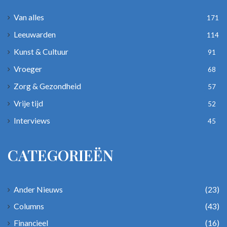
Van alles
171
Leeuwarden
114
Kunst & Cultuur
91
Vroeger
68
Zorg & Gezondheid
57
Vrije tijd
52
Interviews
45
CATEGORIEËN
Ander Nieuws
(23)
Columns
(43)
Financieel
(16)