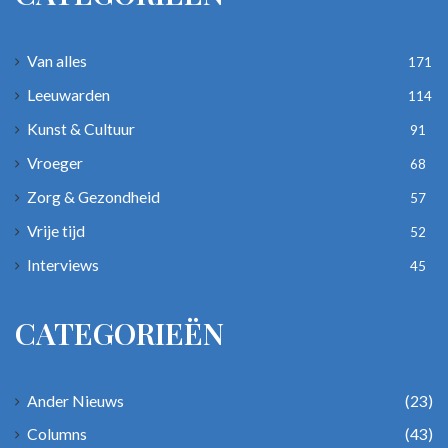
Van alles
171
Leeuwarden
114
Kunst & Cultuur
91
Vroeger
68
Zorg & Gezondheid
57
Vrije tijd
52
Interviews
45
CATEGORIEËN
Ander Nieuws
(23)
Columns
(43)