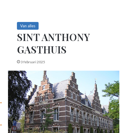
Van alles
SINT ANTHONY
GASTHUIS
3 februari 2025