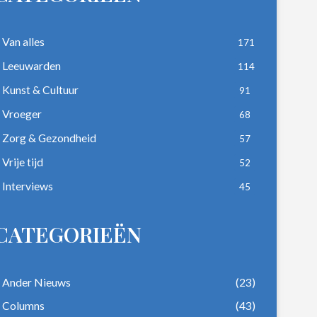
Van alles
171
Leeuwarden
114
Kunst & Cultuur
91
Vroeger
68
Zorg & Gezondheid
57
Vrije tijd
52
Interviews
45
CATEGORIEËN
Ander Nieuws
(23)
Columns
(43)