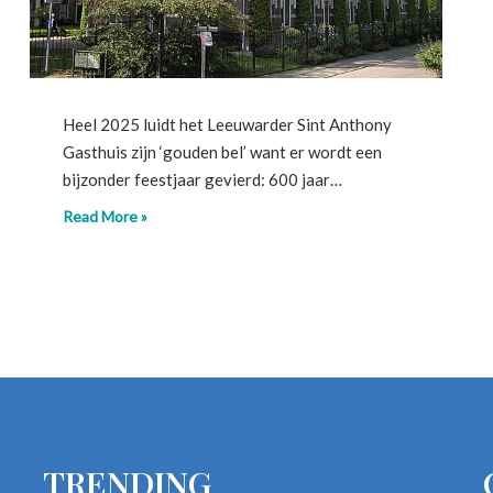
Heel 2025 luidt het Leeuwarder Sint Anthony
Gasthuis zijn ‘gouden bel’ want er wordt een
bijzonder feestjaar gevierd: 600 jaar…
Read More »
TRENDING