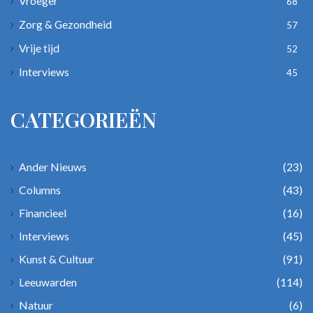
Vroeger
68
Zorg & Gezondheid
57
Vrije tijd
52
Interviews
45
CATEGORIEËN
Ander Nieuws
(23)
Columns
(43)
Financieel
(16)
Interviews
(45)
Kunst & Cultuur
(91)
Leeuwarden
(114)
Natuur
(6)