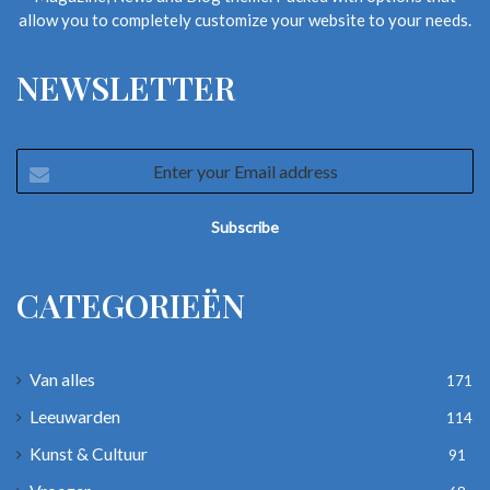
allow you to completely customize your website to your needs.
NEWSLETTER
Enter
your
Email
address
CATEGORIEËN
Van alles
171
Leeuwarden
114
Kunst & Cultuur
91