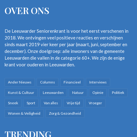
OVER ONS
De Leeuwarder Seniorenkrant is voor het eerst verschenen in
2018. We ontvingen veel positieve reacties en verschijnen
sinds maart 2019 vier keer per jaar (maart, juni, september en
december). Onze doelgroep: alle inwoners van de gemeente
Leeuwarden die vallen in de categorie 60+. We zijn de enige
krant voor ouderen in Leeuwarden.
Ander Nieuws
Columns
Financieel
Interviews
Kunst & Cultuur
Leeuwarden
Natuur
Opinie
Politiek
Sneek
Sport
Van alles
Vrije tijd
Vroeger
Wonen & Veiligheid
Zorg & Gezondheid
TRENDING