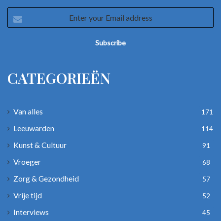
Enter
your
Email
address
CATEGORIEËN
Van alles
171
Leeuwarden
114
Kunst & Cultuur
91
Vroeger
68
Zorg & Gezondheid
57
Vrije tijd
52
Interviews
45