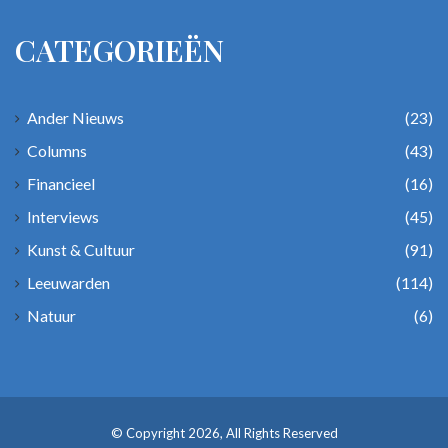
CATEGORIEËN
Ander Nieuws
(23)
Columns
(43)
Financieel
(16)
Interviews
(45)
Kunst & Cultuur
(91)
Leeuwarden
(114)
Natuur
(6)
© Copyright 2026, All Rights Reserved