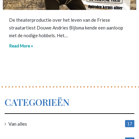
De theaterproductie over het leven van de Friese
straatartiest Douwe Andries Bijlsma kende een aanloop
met de nodige hobbels. Het…
Read More »
CATEGORIEËN
Van alles
17
1