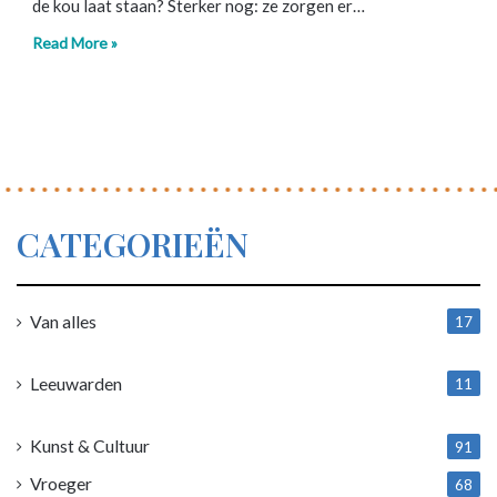
de kou laat staan? Sterker nog: ze zorgen er…
Read More »
CATEGORIEËN
Van alles
17
1
Leeuwarden
11
4
Kunst & Cultuur
91
Vroeger
68