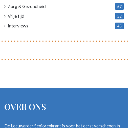
Zorg & Gezondheid
57
Vrije tijd
52
Interviews
45
OVER ONS
De Leeuwarder Seniorenkrant is voor het eerst verschenen in