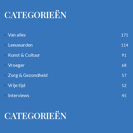
CATEGORIEËN
Van alles
171
Leeuwarden
114
Kunst & Cultuur
91
Vroeger
68
Zorg & Gezondheid
57
Vrije tijd
52
Interviews
45
CATEGORIEËN