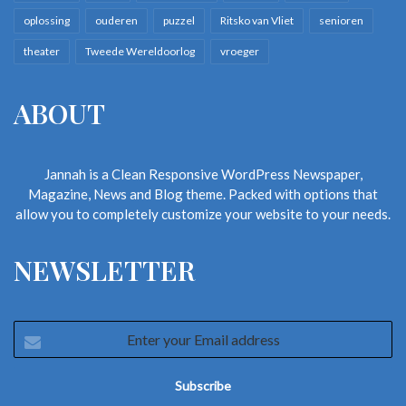
oplossing
ouderen
puzzel
Ritsko van Vliet
senioren
theater
Tweede Wereldoorlog
vroeger
ABOUT
Jannah is a Clean Responsive WordPress Newspaper,
Magazine, News and Blog theme. Packed with options that
allow you to completely customize your website to your needs.
NEWSLETTER
Enter
your
Email
address