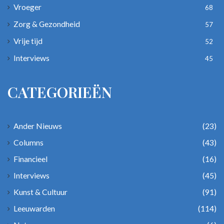
Vroeger
68
Zorg & Gezondheid
57
Vrije tijd
52
Interviews
45
CATEGORIEËN
Ander Nieuws
(23)
Columns
(43)
Financieel
(16)
Interviews
(45)
Kunst & Cultuur
(91)
Leeuwarden
(114)