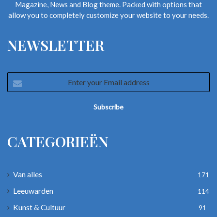
Magazine, News and Blog theme. Packed with options that
allow you to completely customize your website to your needs.
NEWSLETTER
Enter
your
Email
address
CATEGORIEËN
Van alles
171
Leeuwarden
114
Kunst & Cultuur
91