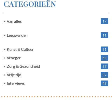
CATEGORIEËN
Van alles
17
1
Leeuwarden
11
4
Kunst & Cultuur
91
Vroeger
68
Zorg & Gezondheid
57
Vrije tijd
52
Interviews
45