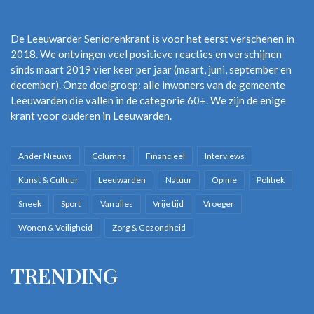
De Leeuwarder Seniorenkrant is voor het eerst verschenen in
2018. We ontvingen veel positieve reacties en verschijnen
sinds maart 2019 vier keer per jaar (maart, juni, september en
december). Onze doelgroep: alle inwoners van de gemeente
Leeuwarden die vallen in de categorie 60+. We zijn de enige
krant voor ouderen in Leeuwarden.
Ander Nieuws
Columns
Financieel
Interviews
Kunst & Cultuur
Leeuwarden
Natuur
Opinie
Politiek
Sneek
Sport
Van alles
Vrije tijd
Vroeger
Wonen & Veiligheid
Zorg & Gezondheid
TRENDING