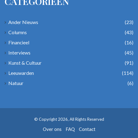
CATEGORIEËN
Ander Nieuws
(23)
Columns
(43)
Financieel
(16)
Interviews
(45)
Kunst & Cultuur
(91)
Leeuwarden
(114)
Natuur
(6)
© Copyright 2026, All Rights Reserved
Over ons
FAQ
Contact