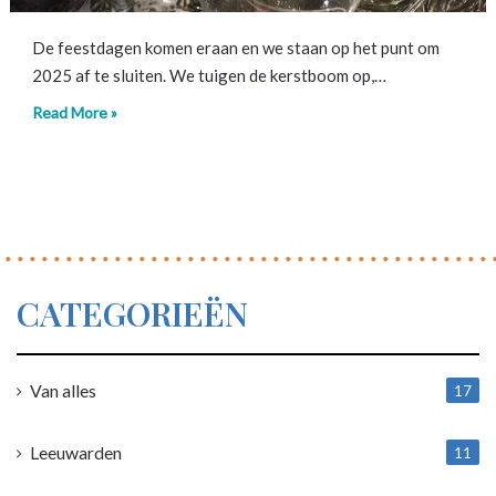
De feestdagen komen eraan en we staan op het punt om
2025 af te sluiten. We tuigen de kerstboom op,…
Read More »
CATEGORIEËN
Van alles
17
1
Leeuwarden
11
4