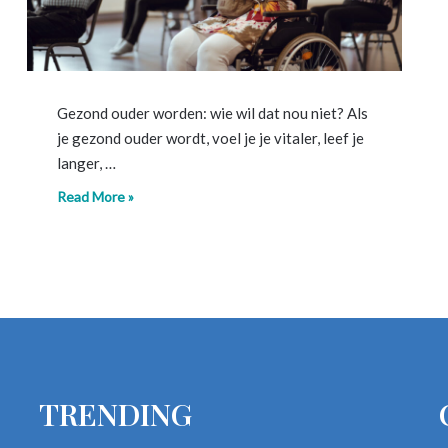
Gezond ouder worden: wie wil dat nou niet? Als
je gezond ouder wordt, voel je je vitaler, leef je
langer, …
Read More »
TRENDING