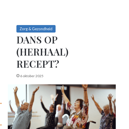
Zorg & Gezondheid
DANS OP
(HERHAAL)
RECEPT?
6 oktober 2025