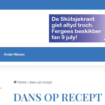
Ander Nieuws
Home
/
dans op recept
DANS OP RECEPT