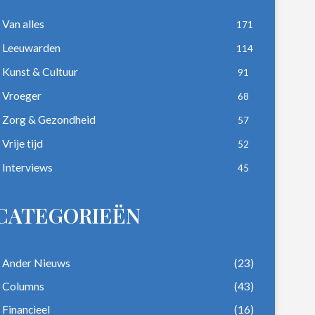
Van alles
171
Leeuwarden
114
Kunst & Cultuur
91
Vroeger
68
Zorg & Gezondheid
57
Vrije tijd
52
Interviews
45
CATEGORIEËN
Ander Nieuws
(23)
Columns
(43)
Financieel
(16)