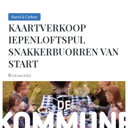
Kunst & Cultuur
KAARTVERKOOP
IEPENLOFTSPUL
SNAKKERBUORREN VAN
START
24 mei 2023