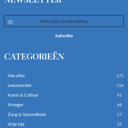
Enter
your
Email
address
CATEGORIEËN
Van alles
171
Leeuwarden
114
Kunst & Cultuur
91
Vroeger
68
Zorg & Gezondheid
57
Vrije tijd
52