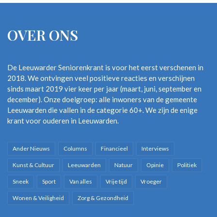
OVER ONS
De Leeuwarder Seniorenkrant is voor het eerst verschenen in
2018. We ontvingen veel positieve reacties en verschijnen
sinds maart 2019 vier keer per jaar (maart, juni, september en
december). Onze doelgroep: alle inwoners van de gemeente
Leeuwarden die vallen in de categorie 60+. We zijn de enige
krant voor ouderen in Leeuwarden.
Ander Nieuws
Columns
Financieel
Interviews
Kunst & Cultuur
Leeuwarden
Natuur
Opinie
Politiek
Sneek
Sport
Van alles
Vrije tijd
Vroeger
Wonen & Veiligheid
Zorg & Gezondheid