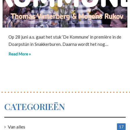
Op 28 juni a.s. gaat het stuk ‘De Kommune’ in première in de
Doarpstún in Snakkerburen. Daarna wordt het nog…
Read More »
CATEGORIEËN
Van alles
17