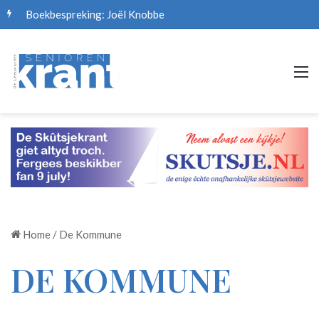
Boekbespreking: Joël Knobbe
M
Home
/
De Kommune
DE KOMMUNE