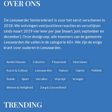
OVER ONS
De Leeuwarder Seniorenkrant is voor het eerst verschenen in
2018. We ontvingen veel positieve reacties en verschijnen
sinds maart 2019 vier keer per jaar (maart, juni, september en
december). Onze doelgroep: alle inwoners van de gemeente
Leeuwarden die vallen in de categorie 60+. We zijn de enige
krant voor ouderen in Leeuwarden.
Ander Nieuws
Columns
Financieel
Interviews
Kunst & Cultuur
Leeuwarden
Natuur
Opinie
Politiek
Sneek
Sport
Van alles
Vrije tijd
Vroeger
Wonen & Veiligheid
Zorg & Gezondheid
TRENDING