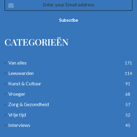
Enter
your
Email
address
CATEGORIEËN
Van alles
171
Leeuwarden
114
Kunst & Cultuur
91
Vroeger
68
Zorg & Gezondheid
57
Vrije tijd
52
Interviews
45