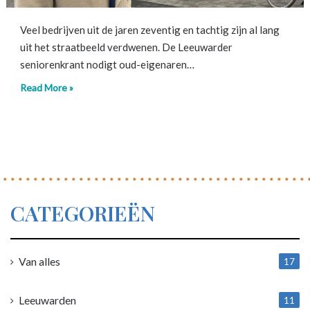
Veel bedrijven uit de jaren zeventig en tachtig zijn al lang
uit het straatbeeld verdwenen. De Leeuwarder
seniorenkrant nodigt oud-eigenaren…
Read More »
CATEGORIEËN
Van alles
17
1
Leeuwarden
11