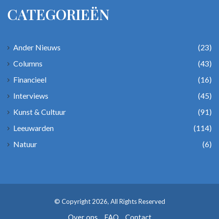
CATEGORIEËN
Ander Nieuws
(23)
Columns
(43)
Financieel
(16)
Interviews
(45)
Kunst & Cultuur
(91)
Leeuwarden
(114)
Natuur
(6)
© Copyright 2026, All Rights Reserved
Over ons
FAQ
Contact