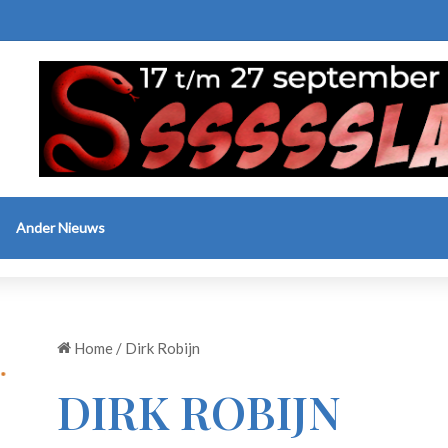
Ander Nieuws
Home
/
Dirk Robijn
DIRK ROBIJN