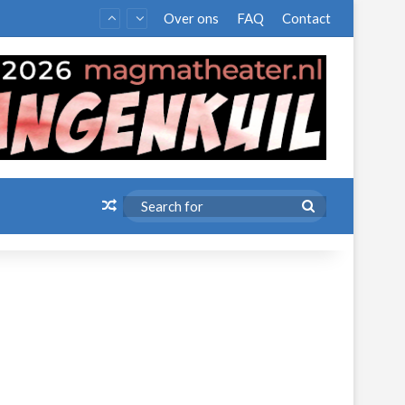
Over ons
FAQ
Contact
Random Article
Search
for