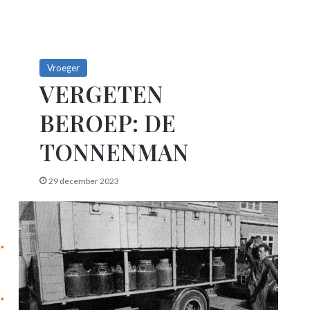
Vroeger
VERGETEN
BEROEP: DE
TONNENMAN
29 december 2023