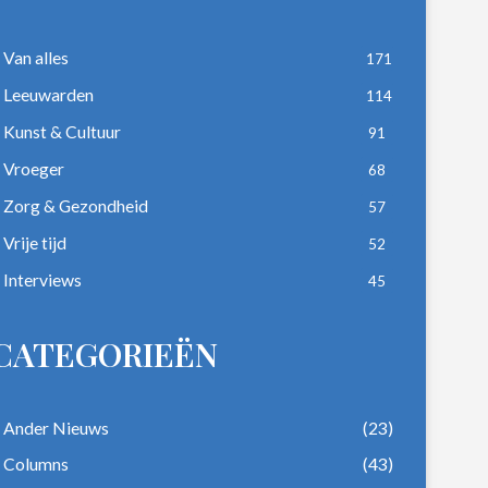
Van alles
171
Leeuwarden
114
Kunst & Cultuur
91
Vroeger
68
Zorg & Gezondheid
57
Vrije tijd
52
Interviews
45
CATEGORIEËN
Ander Nieuws
(23)
Columns
(43)