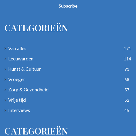
Email
address
CATEGORIEËN
Van alles
171
Leeuwarden
114
Kunst & Cultuur
91
Vroeger
68
Zorg & Gezondheid
57
Vrije tijd
52
Interviews
45
CATEGORIEËN