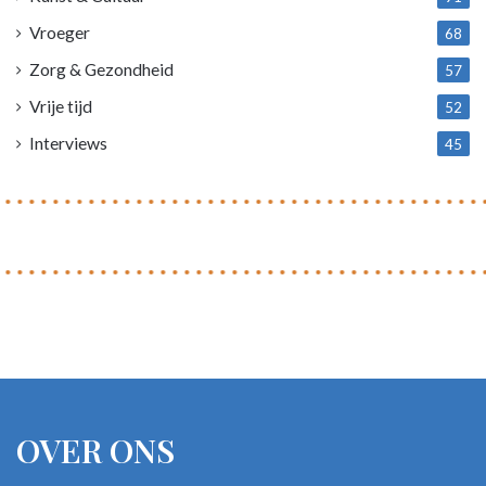
Vroeger
68
Zorg & Gezondheid
57
Vrije tijd
52
Interviews
45
OVER ONS