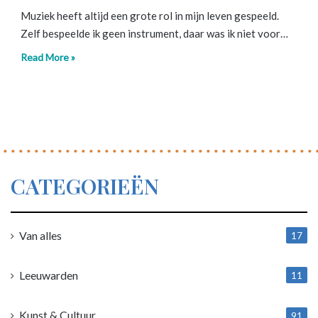
Muziek heeft altijd een grote rol in mijn leven gespeeld.
Zelf bespeelde ik geen instrument, daar was ik niet voor…
Read More »
CATEGORIEËN
Van alles
17
1
Leeuwarden
11
4
Kunst & Cultuur
91