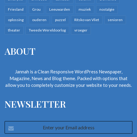
Friesland
Grou
Leeuwarden
muziek
nostalgie
oplossing
ouderen
puzzel
Ritsko van Vliet
senioren
theater
Tweede Wereldoorlog
vroeger
ABOUT
Jannah is a Clean Responsive WordPress Newspaper,
Magazine, News and Blog theme. Packed with options that
allow you to completely customize your website to your needs.
NEWSLETTER
Enter
your