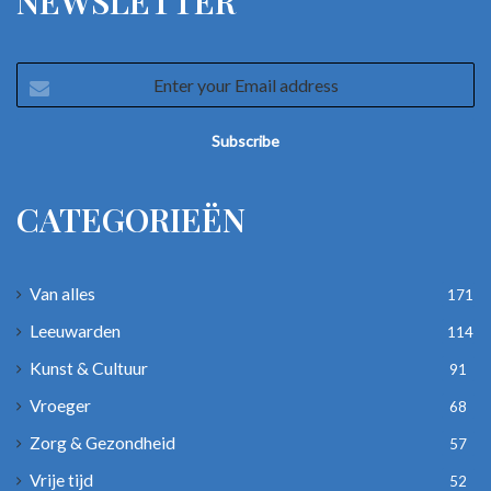
NEWSLETTER
Enter
your
Email
address
CATEGORIEËN
Van alles
171
Leeuwarden
114
Kunst & Cultuur
91
Vroeger
68
Zorg & Gezondheid
57
Vrije tijd
52