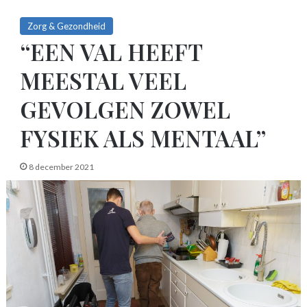
Zorg & Gezondheid
“EEN VAL HEEFT
MEESTAL VEEL
GEVOLGEN ZOWEL
FYSIEK ALS MENTAAL”
8 december 2021