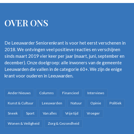
OVER ONS
De Leeuwarder Seniorenkrant is voor het eerst verschenen in
2018. We ontvingen veel positieve reacties en verschijnen
sinds maart 2019 vier keer per jaar (maart, juni, september en
december). Onze doelgroep: alle inwoners van de gemeente
Leeuwarden die vallen in de categorie 60+. We zijn de enige
krant voor ouderen in Leeuwarden.
Ander Nieuws
Columns
Financieel
Interviews
Kunst & Cultuur
Leeuwarden
Natuur
Opinie
Politiek
Sneek
Sport
Van alles
Vrije tijd
Vroeger
Wonen & Veiligheid
Zorg & Gezondheid