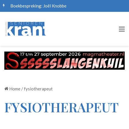
Boekbespreking: Joël Knobbe
M
Home
/
fysiotherapeut
FYSIOTHERAPEUT