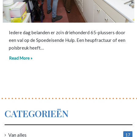
Iedere dag belanden er zo’n driehonderd 65-plussers door
een val op de Spoedeisende Hulp. Een heupfractuur of een
polsbreuk heeft…
Read More »
CATEGORIEËN
Van alles
17