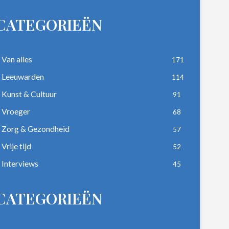
CATEGORIEËN
Van alles
171
Leeuwarden
114
Kunst & Cultuur
91
Vroeger
68
Zorg & Gezondheid
57
Vrije tijd
52
Interviews
45
CATEGORIEËN