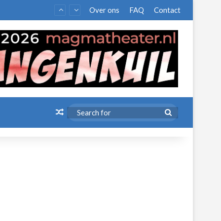
Over ons
FAQ
Contact
Random Article
Search
for