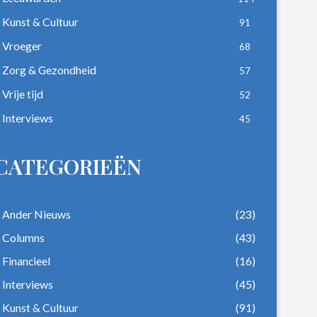
Kunst & Cultuur
91
Vroeger
68
Zorg & Gezondheid
57
Vrije tijd
52
Interviews
45
CATEGORIEËN
Ander Nieuws
(23)
Columns
(43)
Financieel
(16)
Interviews
(45)
Kunst & Cultuur
(91)