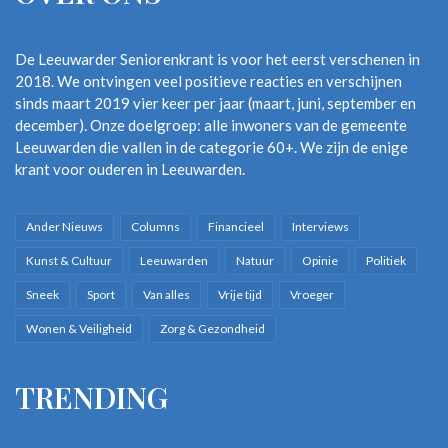
De Leeuwarder Seniorenkrant is voor het eerst verschenen in
2018. We ontvingen veel positieve reacties en verschijnen
sinds maart 2019 vier keer per jaar (maart, juni, september en
december). Onze doelgroep: alle inwoners van de gemeente
Leeuwarden die vallen in de categorie 60+. We zijn de enige
krant voor ouderen in Leeuwarden.
Ander Nieuws
Columns
Financieel
Interviews
Kunst & Cultuur
Leeuwarden
Natuur
Opinie
Politiek
Sneek
Sport
Van alles
Vrije tijd
Vroeger
Wonen & Veiligheid
Zorg & Gezondheid
TRENDING