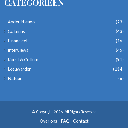
CATEGORIEËN
Ander Nieuws
(23)
Columns
(43)
Financieel
(16)
Interviews
(45)
Kunst & Cultuur
(91)
Leeuwarden
(114)
Natuur
(6)
© Copyright 2026, All Rights Reserved
Over ons
FAQ
Contact