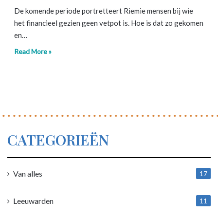
De komende periode portretteert Riemie mensen bij wie
het financieel gezien geen vetpot is. Hoe is dat zo gekomen
en…
Read More »
CATEGORIEËN
Van alles
17
1
Leeuwarden
11
4