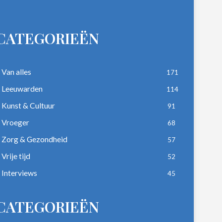
CATEGORIEËN
Van alles
171
Leeuwarden
114
Kunst & Cultuur
91
Vroeger
68
Zorg & Gezondheid
57
Vrije tijd
52
Interviews
45
CATEGORIEËN