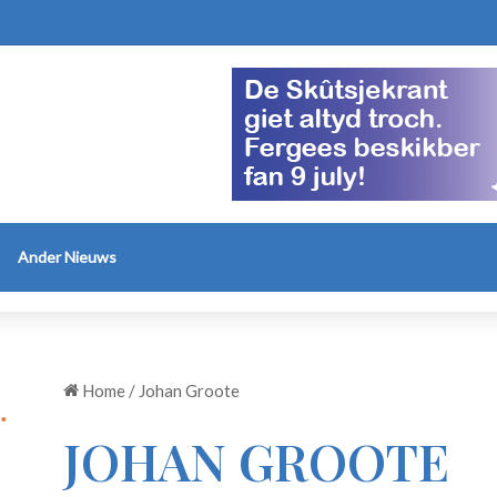
Ander Nieuws
Home
/
Johan Groote
JOHAN GROOTE