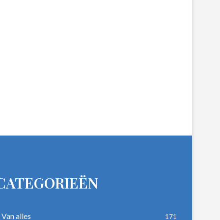
CATEGORIEËN
Van alles
171