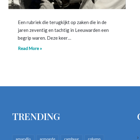
Een rubriek die terugkijkt op zaken die in de
jaren zeventig en tachtig in Leeuwarden een
begrip waren. Deze keer…
Read More »
TRENDING
amaryllis
armoede
cambuur
column