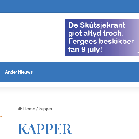
Ander Nieuws
Home
/
kapper
KAPPER