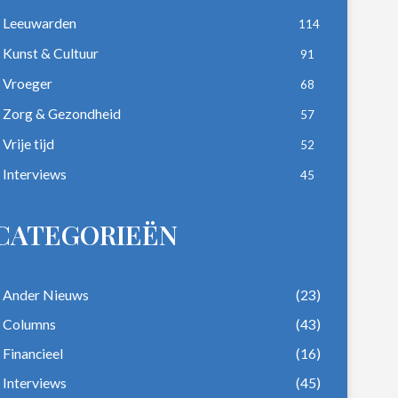
Leeuwarden
114
Kunst & Cultuur
91
Vroeger
68
Zorg & Gezondheid
57
Vrije tijd
52
Interviews
45
CATEGORIEËN
Ander Nieuws
(23)
Columns
(43)
Financieel
(16)
Interviews
(45)