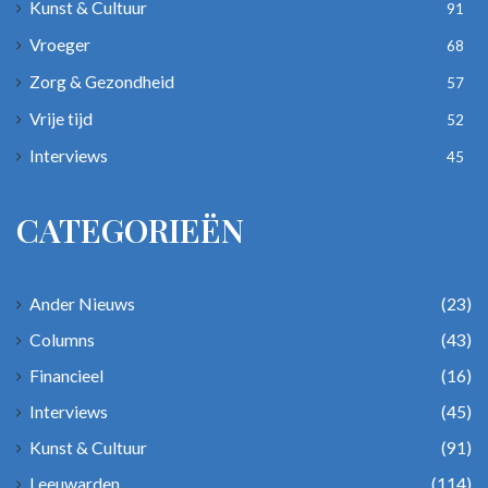
Kunst & Cultuur
91
Vroeger
68
Zorg & Gezondheid
57
Vrije tijd
52
Interviews
45
CATEGORIEËN
Ander Nieuws
(23)
Columns
(43)
Financieel
(16)
Interviews
(45)
Kunst & Cultuur
(91)
Leeuwarden
(114)