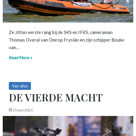
Ze zitten eerste rang bij de SKS en IFKS, cameraman
Thomas Overal van Omrop Fryslân en zijn schipper Bouke
van…
Read More »
Van alles
DE VIERDE MACHT
25 juni 2021