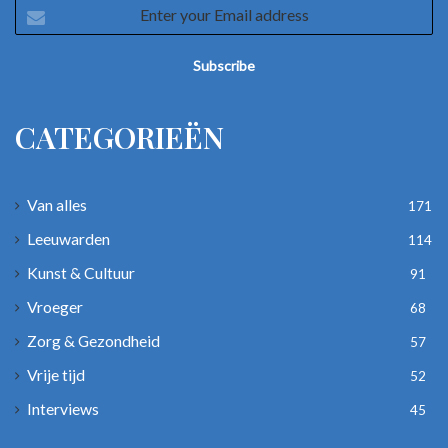
Enter
your
Email
address
CATEGORIEËN
Van alles
171
Leeuwarden
114
Kunst & Cultuur
91
Vroeger
68
Zorg & Gezondheid
57
Vrije tijd
52
Interviews
45