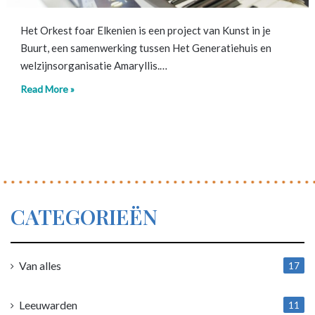
Het Orkest foar Elkenien is een project van Kunst in je
Buurt, een samenwerking tussen Het Generatiehuis en
welzijnsorganisatie Amaryllis.…
Read More »
CATEGORIEËN
Van alles
17
1
Leeuwarden
11