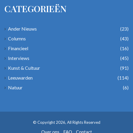
CATEGORIEËN
Ander Nieuws
(23)
Columns
(43)
Financieel
(16)
Interviews
(45)
Kunst & Cultuur
(91)
Leeuwarden
(114)
Natuur
(6)
© Copyright 2026, All Rights Reserved
Over ons
FAQ
Contact