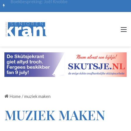
M
Home
/
muziek maken
MUZIEK MAKEN