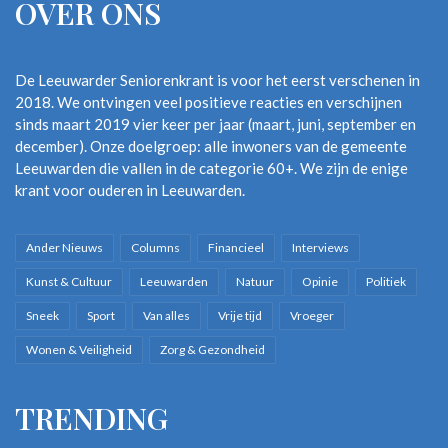
OVER ONS
De Leeuwarder Seniorenkrant is voor het eerst verschenen in
2018. We ontvingen veel positieve reacties en verschijnen
sinds maart 2019 vier keer per jaar (maart, juni, september en
december). Onze doelgroep: alle inwoners van de gemeente
Leeuwarden die vallen in de categorie 60+. We zijn de enige
krant voor ouderen in Leeuwarden.
Ander Nieuws
Columns
Financieel
Interviews
Kunst & Cultuur
Leeuwarden
Natuur
Opinie
Politiek
Sneek
Sport
Van alles
Vrije tijd
Vroeger
Wonen & Veiligheid
Zorg & Gezondheid
TRENDING