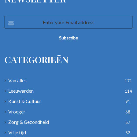
Enter
your
Email
address
CATEGORIEËN
Van alles
171
Leeuwarden
114
Kunst & Cultuur
91
Vroeger
68
Zorg & Gezondheid
57
Vrije tijd
52