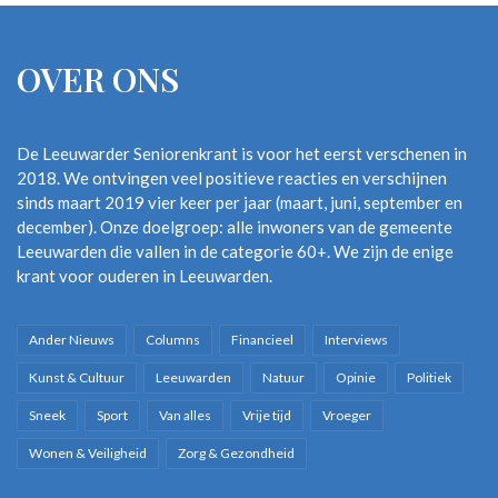
OVER ONS
De Leeuwarder Seniorenkrant is voor het eerst verschenen in
2018. We ontvingen veel positieve reacties en verschijnen
sinds maart 2019 vier keer per jaar (maart, juni, september en
december). Onze doelgroep: alle inwoners van de gemeente
Leeuwarden die vallen in de categorie 60+. We zijn de enige
krant voor ouderen in Leeuwarden.
Ander Nieuws
Columns
Financieel
Interviews
Kunst & Cultuur
Leeuwarden
Natuur
Opinie
Politiek
Sneek
Sport
Van alles
Vrije tijd
Vroeger
Wonen & Veiligheid
Zorg & Gezondheid