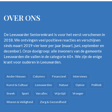
OVER ONS
De Leeuwarder Seniorenkrant is voor het eerst verschenen in
2018. We ontvingen veel positieve reacties en verschijnen
sinds maart 2019 vier keer per jaar (maart, juni, september en
december). Onze doelgroep: alle inwoners van de gemeente
Leeuwarden die vallen in de categorie 60+. We zijn de enige
krant voor ouderen in Leeuwarden.
Ander Nieuws
Columns
Financieel
Interviews
Kunst & Cultuur
Leeuwarden
Natuur
Opinie
Politiek
Sneek
Sport
Van alles
Vrije tijd
Vroeger
Wonen & Veiligheid
Zorg & Gezondheid