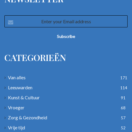
Enter
your
Email
address
CATEGORIEËN
Van alles
171
Leeuwarden
114
Kunst & Cultuur
91
Vroeger
68
Zorg & Gezondheid
57
Vrije tijd
52