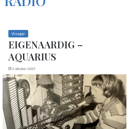
RADIO
Vroeger
EIGENAARDIG –
AQUARIUS
2 oktober 2025