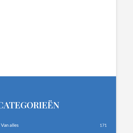
CATEGORIEËN
Van alles
171