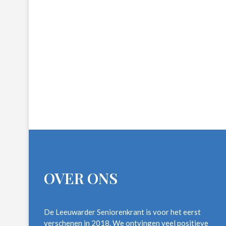
OVER ONS
De Leeuwarder Seniorenkrant is voor het eerst
verschenen in 2018. We ontvingen veel positieve