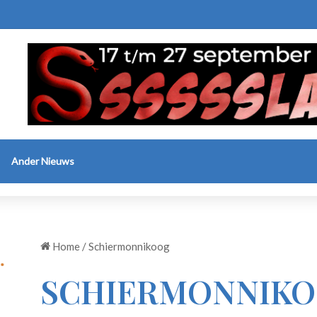
Ander Nieuws
Home
/
Schiermonnikoog
SCHIERMONNIK