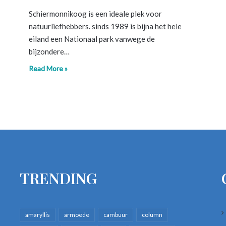
Schiermonnikoog is een ideale plek voor
natuurliefhebbers. sinds 1989 is bijna het hele
eiland een Nationaal park vanwege de
bijzondere…
Read More »
TRENDING
amaryllis
armoede
cambuur
column