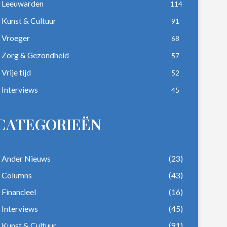
Leeuwarden
114
Kunst & Cultuur
91
Vroeger
68
Zorg & Gezondheid
57
Vrije tijd
52
Interviews
45
CATEGORIEËN
Ander Nieuws
(23)
Columns
(43)
Financieel
(16)
Interviews
(45)
Kunst & Cultuur
(91)