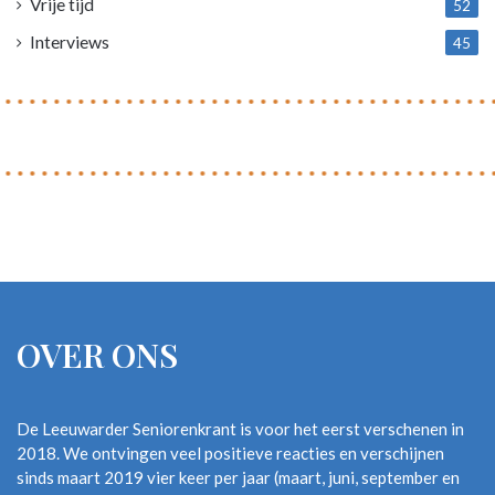
Vrije tijd
52
Interviews
45
OVER ONS
De Leeuwarder Seniorenkrant is voor het eerst verschenen in
2018. We ontvingen veel positieve reacties en verschijnen
sinds maart 2019 vier keer per jaar (maart, juni, september en