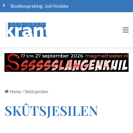
Boekbespreking: Joël Knobbe
M
Home
/
Skûtsjesilen
SKÛTSJESILEN