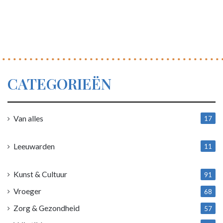
CATEGORIEËN
Van alles
17
1
Leeuwarden
11
4
Kunst & Cultuur
91
Vroeger
68
Zorg & Gezondheid
57