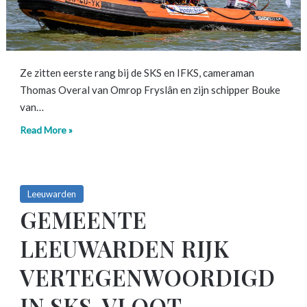
Ze zitten eerste rang bij de SKS en IFKS, cameraman
Thomas Overal van Omrop Fryslân en zijn schipper Bouke
van…
Read More »
Leeuwarden
GEMEENTE
LEEUWARDEN RIJK
VERTEGENWOORDIGD
IN SKS-VLOOT