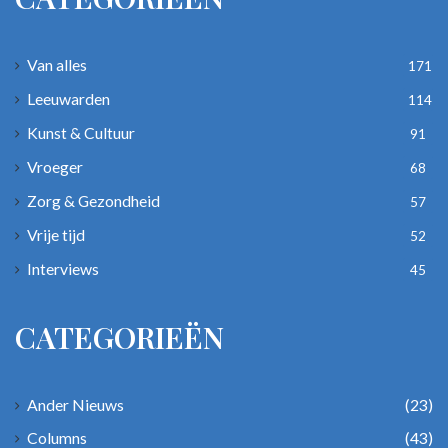
Van alles
171
Leeuwarden
114
Kunst & Cultuur
91
Vroeger
68
Zorg & Gezondheid
57
Vrije tijd
52
Interviews
45
CATEGORIEËN
Ander Nieuws
(23)
Columns
(43)