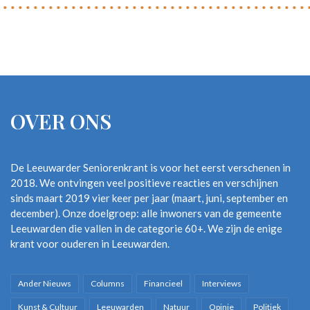
OVER ONS
De Leeuwarder Seniorenkrant is voor het eerst verschenen in
2018. We ontvingen veel positieve reacties en verschijnen
sinds maart 2019 vier keer per jaar (maart, juni, september en
december). Onze doelgroep: alle inwoners van de gemeente
Leeuwarden die vallen in de categorie 60+. We zijn de enige
krant voor ouderen in Leeuwarden.
Ander Nieuws
Columns
Financieel
Interviews
Kunst & Cultuur
Leeuwarden
Natuur
Opinie
Politiek