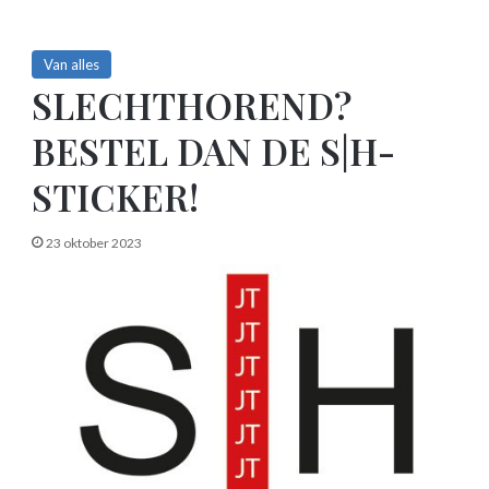
Van alles
SLECHTHOREND?
BESTEL DAN DE S|H-
STICKER!
23 oktober 2023