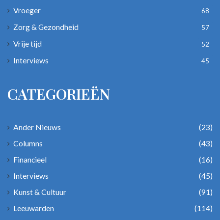
Vroeger
68
Zorg & Gezondheid
57
Vrije tijd
52
Interviews
45
CATEGORIEËN
Ander Nieuws
(23)
Columns
(43)
Financieel
(16)
Interviews
(45)
Kunst & Cultuur
(91)
Leeuwarden
(114)