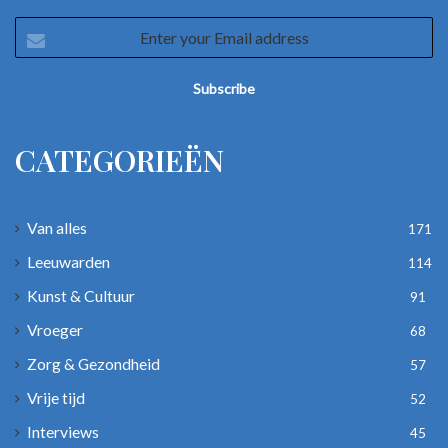
Enter
your
Email
address
CATEGORIEËN
Van alles
171
Leeuwarden
114
Kunst & Cultuur
91
Vroeger
68
Zorg & Gezondheid
57
Vrije tijd
52
Interviews
45