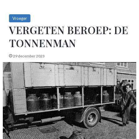
Vroeger
VERGETEN BEROEP: DE
TONNENMAN
29 december 2023