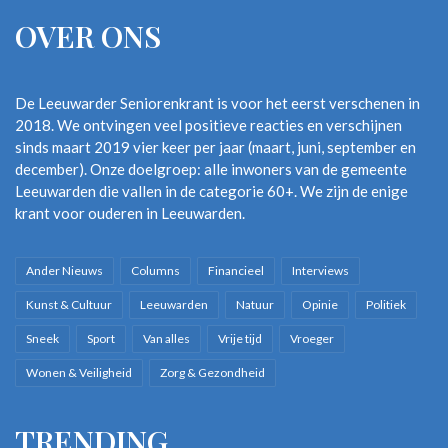
OVER ONS
De Leeuwarder Seniorenkrant is voor het eerst verschenen in
2018. We ontvingen veel positieve reacties en verschijnen
sinds maart 2019 vier keer per jaar (maart, juni, september en
december). Onze doelgroep: alle inwoners van de gemeente
Leeuwarden die vallen in de categorie 60+. We zijn de enige
krant voor ouderen in Leeuwarden.
Ander Nieuws
Columns
Financieel
Interviews
Kunst & Cultuur
Leeuwarden
Natuur
Opinie
Politiek
Sneek
Sport
Van alles
Vrije tijd
Vroeger
Wonen & Veiligheid
Zorg & Gezondheid
TRENDING