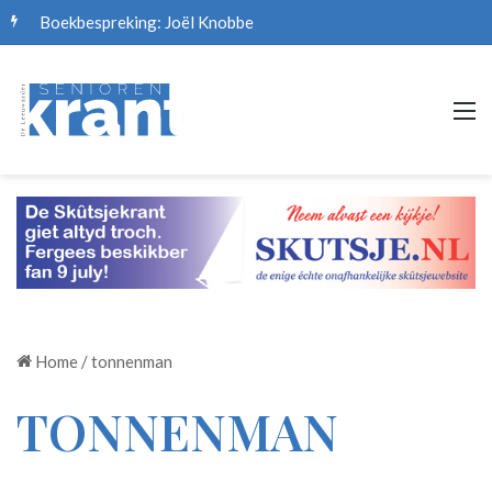
M
Home
/
tonnenman
TONNENMAN