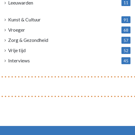
Leeuwarden
11
4
Kunst & Cultuur
91
Vroeger
68
Zorg & Gezondheid
57
Vrije tijd
52
Interviews
45