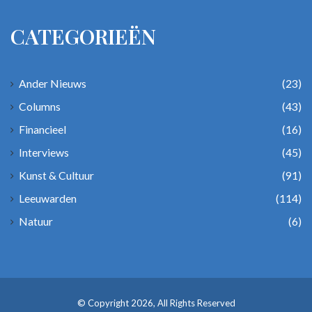
CATEGORIEËN
Ander Nieuws
(23)
Columns
(43)
Financieel
(16)
Interviews
(45)
Kunst & Cultuur
(91)
Leeuwarden
(114)
Natuur
(6)
© Copyright 2026, All Rights Reserved