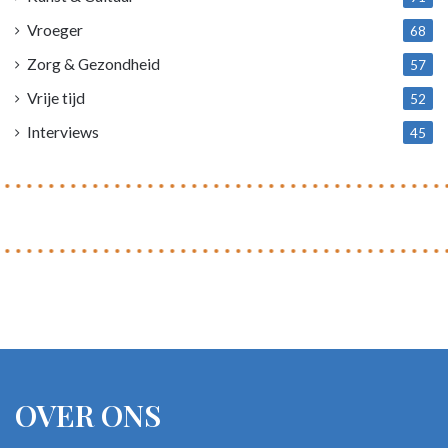
Vroeger
68
Zorg & Gezondheid
57
Vrije tijd
52
Interviews
45
OVER ONS