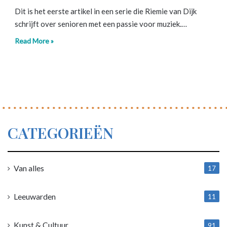
Dit is het eerste artikel in een serie die Riemie van Dijk
schrijft over senioren met een passie voor muziek.…
Read More »
CATEGORIEËN
Van alles
17
1
Leeuwarden
11
4
Kunst & Cultuur
91