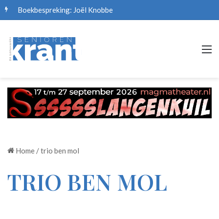
Boekbespreking: Joël Knobbe
M
Home
/
trio ben mol
TRIO BEN MOL