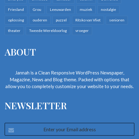
Friesland
Grou
Leeuwarden
muziek
nostalgie
oplossing
ouderen
puzzel
Ritsko van Vliet
senioren
theater
Tweede Wereldoorlog
vroeger
ABOUT
Jannah is a Clean Responsive WordPress Newspaper,
Magazine, News and Blog theme. Packed with options that
allow you to completely customize your website to your needs.
NEWSLETTER
Enter
your