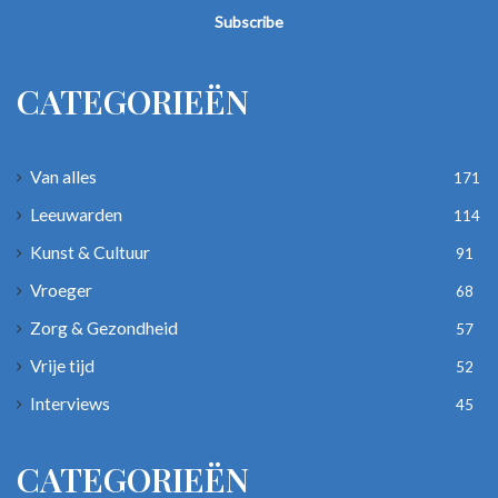
Email
address
CATEGORIEËN
Van alles
171
Leeuwarden
114
Kunst & Cultuur
91
Vroeger
68
Zorg & Gezondheid
57
Vrije tijd
52
Interviews
45
CATEGORIEËN