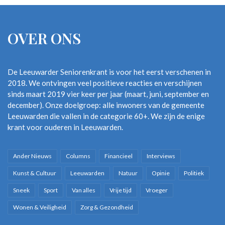
OVER ONS
De Leeuwarder Seniorenkrant is voor het eerst verschenen in
2018. We ontvingen veel positieve reacties en verschijnen
sinds maart 2019 vier keer per jaar (maart, juni, september en
december). Onze doelgroep: alle inwoners van de gemeente
Leeuwarden die vallen in de categorie 60+. We zijn de enige
krant voor ouderen in Leeuwarden.
Ander Nieuws
Columns
Financieel
Interviews
Kunst & Cultuur
Leeuwarden
Natuur
Opinie
Politiek
Sneek
Sport
Van alles
Vrije tijd
Vroeger
Wonen & Veiligheid
Zorg & Gezondheid