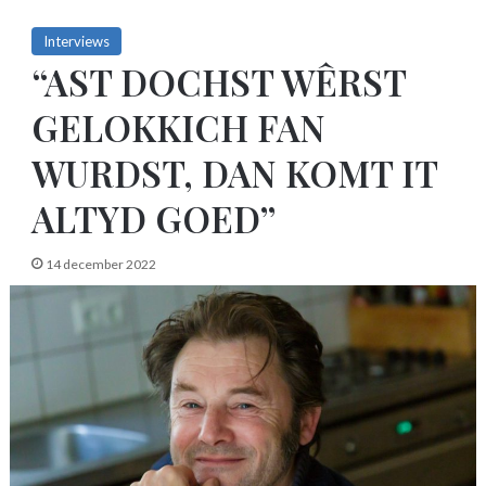
Interviews
“AST DOCHST WÊRST
GELOKKICH FAN
WURDST, DAN KOMT IT
ALTYD GOED”
14 december 2022