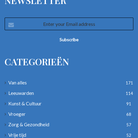
NEWSLETTER
Enter
your
Email
address
CATEGORIEËN
Van alles
171
Leeuwarden
114
Kunst & Cultuur
91
Vroeger
68
Zorg & Gezondheid
57
Vrije tijd
52