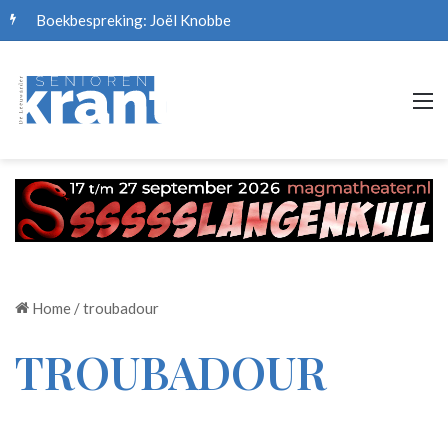
Boekbespreking: Joël Knobbe
M
Home
/
troubadour
TROUBADOUR