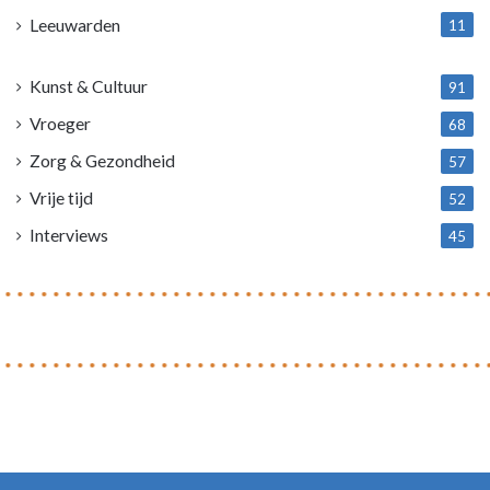
Leeuwarden
11
4
Kunst & Cultuur
91
Vroeger
68
Zorg & Gezondheid
57
Vrije tijd
52
Interviews
45