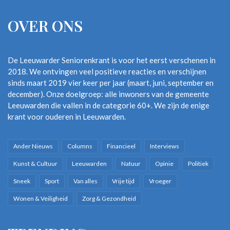
OVER ONS
De Leeuwarder Seniorenkrant is voor het eerst verschenen in
2018. We ontvingen veel positieve reacties en verschijnen
sinds maart 2019 vier keer per jaar (maart, juni, september en
december). Onze doelgroep: alle inwoners van de gemeente
Leeuwarden die vallen in de categorie 60+. We zijn de enige
krant voor ouderen in Leeuwarden.
Ander Nieuws
Columns
Financieel
Interviews
Kunst & Cultuur
Leeuwarden
Natuur
Opinie
Politiek
Sneek
Sport
Van alles
Vrije tijd
Vroeger
Wonen & Veiligheid
Zorg & Gezondheid