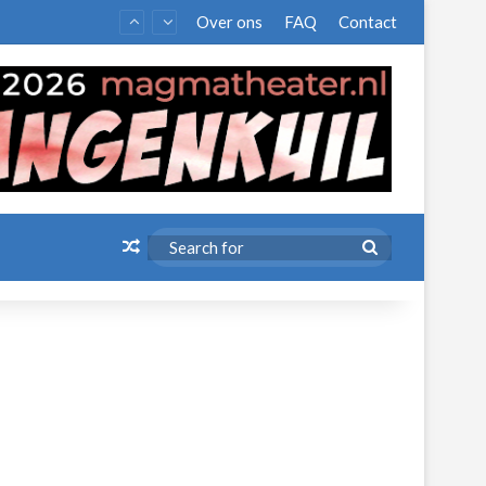
Over ons
FAQ
Contact
Random Article
Search
for