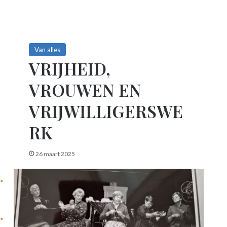
Van alles
VRIJHEID,
VROUWEN EN
VRIJWILLIGERSWE
RK
26 maart 2025