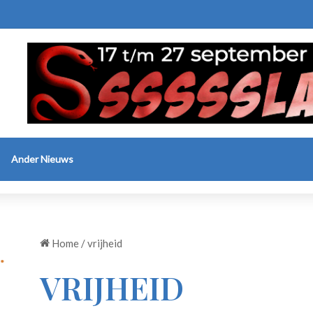
Ander Nieuws
Home
/
vrijheid
VRIJHEID