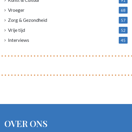
91
Vroeger
68
Zorg & Gezondheid
57
Vrije tijd
52
Interviews
45
OVER ONS