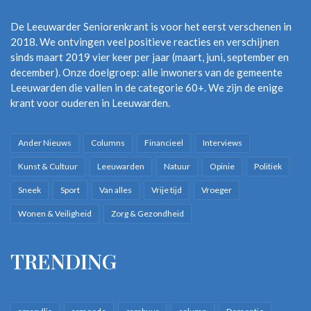
De Leeuwarder Seniorenkrant is voor het eerst verschenen in
2018. We ontvingen veel positieve reacties en verschijnen
sinds maart 2019 vier keer per jaar (maart, juni, september en
december). Onze doelgroep: alle inwoners van de gemeente
Leeuwarden die vallen in de categorie 60+. We zijn de enige
krant voor ouderen in Leeuwarden.
Ander Nieuws
Columns
Financieel
Interviews
Kunst & Cultuur
Leeuwarden
Natuur
Opinie
Politiek
Sneek
Sport
Van alles
Vrije tijd
Vroeger
Wonen & Veiligheid
Zorg & Gezondheid
TRENDING