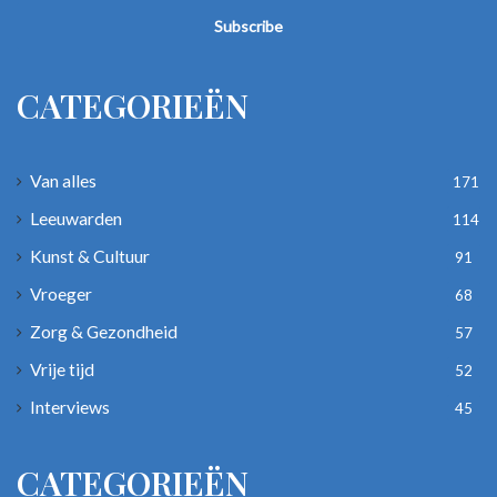
Email
address
CATEGORIEËN
Van alles
171
Leeuwarden
114
Kunst & Cultuur
91
Vroeger
68
Zorg & Gezondheid
57
Vrije tijd
52
Interviews
45
CATEGORIEËN