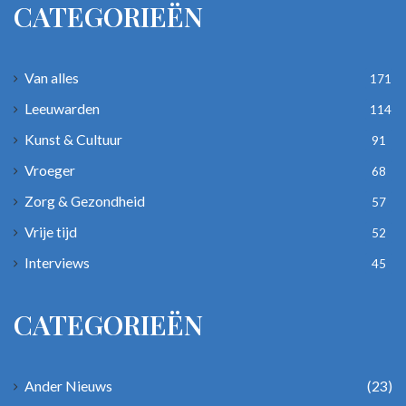
CATEGORIEËN
Van alles
171
Leeuwarden
114
Kunst & Cultuur
91
Vroeger
68
Zorg & Gezondheid
57
Vrije tijd
52
Interviews
45
CATEGORIEËN
Ander Nieuws
(23)