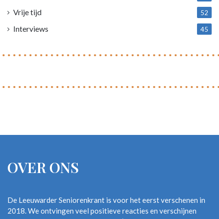
Vrije tijd
52
Interviews
45
OVER ONS
De Leeuwarder Seniorenkrant is voor het eerst verschenen in
2018. We ontvingen veel positieve reacties en verschijnen