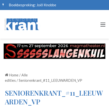
Boekbespreking: Joël Knobbe
M
Home
/
Alle
edities
/
Seniorenkrant_#11_LEEUWARDEN_VP
SENIORENKRANT_#11_LEEUW
ARDEN_VP