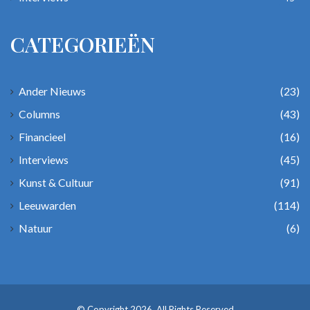
CATEGORIEËN
Ander Nieuws
(23)
Columns
(43)
Financieel
(16)
Interviews
(45)
Kunst & Cultuur
(91)
Leeuwarden
(114)
Natuur
(6)
© Copyright 2026, All Rights Reserved