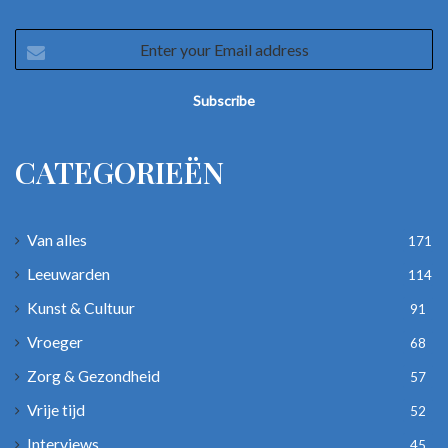
Enter
your
Email
address
CATEGORIEËN
Van alles
171
Leeuwarden
114
Kunst & Cultuur
91
Vroeger
68
Zorg & Gezondheid
57
Vrije tijd
52
Interviews
45