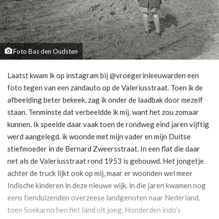
Foto Bas den Oudsten
Laatst kwam ik op instagram bij @vroegerinleeuwarden een
foto tegen van een zandauto op de Valeriusstraat. Toen ik de
afbeelding beter bekeek, zag ik onder de laadbak door mezelf
staan. Tenminste dat verbeeldde ik mij, want het zou zomaar
kunnen. Ik speelde daar vaak toen de rondweg eind jaren vijftig
werd aangelegd. ik woonde met mijn vader en mijn Duitse
stiefmoeder in de Bernard Zweersstraat. In een flat die daar
net als de Valeriusstraat rond 1953 is gebouwd. Het jongetje
achter de truck lijkt ook op mij, maar er woonden wel meer
Indische kinderen in deze nieuwe wijk. in die jaren kwamen nog
eens tienduizenden overzeese landgenoten naar Nederland,
toen Soekarno hen het land uit joeg. Honderden indo’s