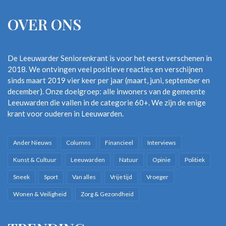
OVER ONS
De Leeuwarder Seniorenkrant is voor het eerst verschenen in
2018. We ontvingen veel positieve reacties en verschijnen
sinds maart 2019 vier keer per jaar (maart, juni, september en
december). Onze doelgroep: alle inwoners van de gemeente
Leeuwarden die vallen in de categorie 60+. We zijn de enige
krant voor ouderen in Leeuwarden.
Ander Nieuws
Columns
Financieel
Interviews
Kunst & Cultuur
Leeuwarden
Natuur
Opinie
Politiek
Sneek
Sport
Van alles
Vrije tijd
Vroeger
Wonen & Veiligheid
Zorg & Gezondheid