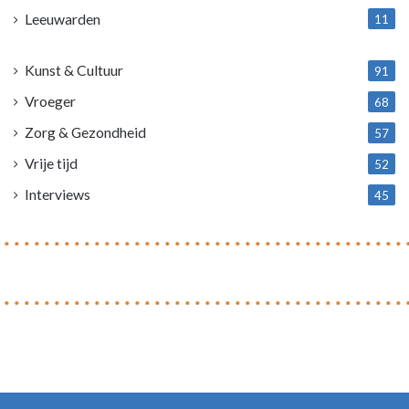
Leeuwarden
11
4
Kunst & Cultuur
91
Vroeger
68
Zorg & Gezondheid
57
Vrije tijd
52
Interviews
45