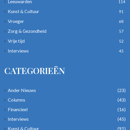
Leeuwarden
114
Kunst & Cultuur
91
Vroeger
68
Zorg & Gezondheid
57
Vrije tijd
52
Interviews
45
CATEGORIEËN
Ander Nieuws
(23)
Columns
(43)
Financieel
(16)
Interviews
(45)
Kunst & Cultuur
(91)