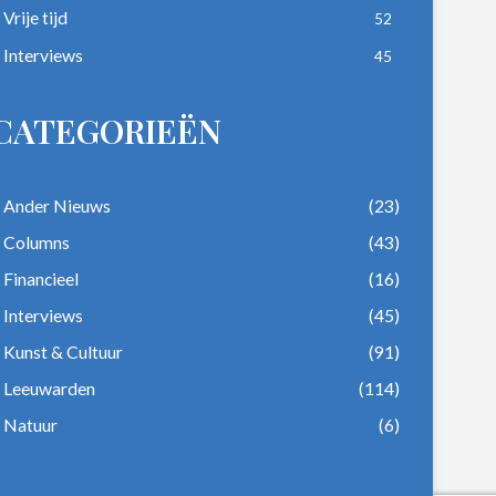
Vrije tijd
52
Interviews
45
CATEGORIEËN
Ander Nieuws
(23)
Columns
(43)
Financieel
(16)
Interviews
(45)
Kunst & Cultuur
(91)
Leeuwarden
(114)
Natuur
(6)