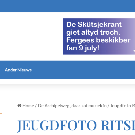
Ander Nieuws
Home
/
De Archipelweg, daar zat muziek in
/
Jeugdfoto R
JEUGDFOTO RITS