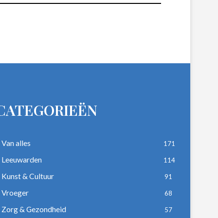
CATEGORIEËN
Van alles
171
Leeuwarden
114
Kunst & Cultuur
91
Vroeger
68
Zorg & Gezondheid
57