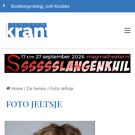
Boekbespreking: Joël Knobbe
M
Home
/
De Senior
/
Foto Jeltsje
FOTO JELTSJE