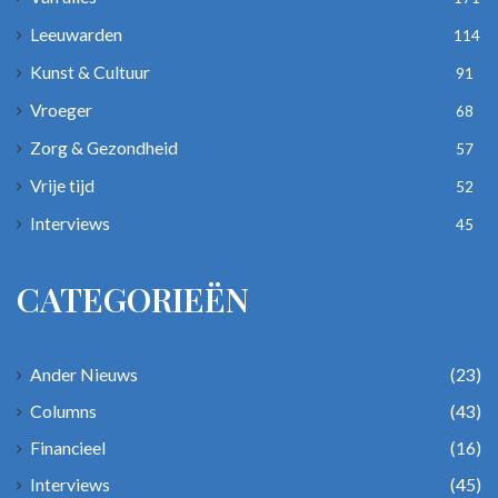
Leeuwarden
114
Kunst & Cultuur
91
Vroeger
68
Zorg & Gezondheid
57
Vrije tijd
52
Interviews
45
CATEGORIEËN
Ander Nieuws
(23)
Columns
(43)
Financieel
(16)
Interviews
(45)