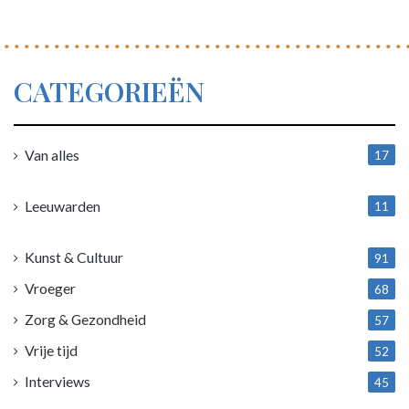
CATEGORIEËN
Van alles
17
1
Leeuwarden
11
4
Kunst & Cultuur
91
Vroeger
68
Zorg & Gezondheid
57
Vrije tijd
52
Interviews
45