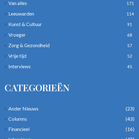
Van alles
171
Leeuwarden
114
Kunst & Cultuur
91
Vroeger
68
Zorg & Gezondheid
57
Vrije tijd
52
Interviews
45
CATEGORIEËN
Ander Nieuws
(23)
Columns
(43)
Financieel
(16)