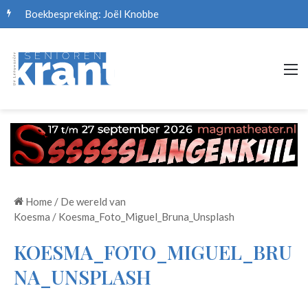
Boekbespreking: Joël Knobbe
M
Home
/
De wereld van
Koesma
/
Koesma_Foto_Miguel_Bruna_Unsplash
KOESMA_FOTO_MIGUEL_BRU
NA_UNSPLASH