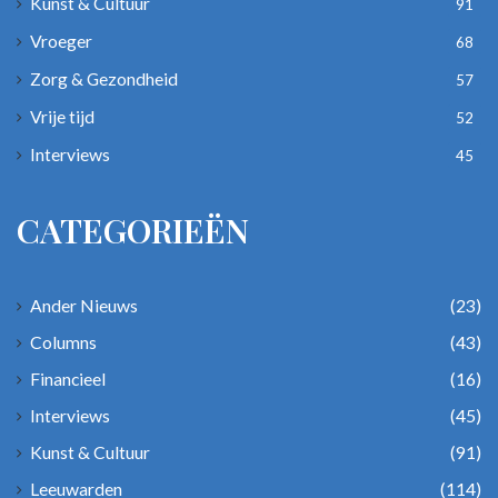
Kunst & Cultuur
91
Vroeger
68
Zorg & Gezondheid
57
Vrije tijd
52
Interviews
45
CATEGORIEËN
Ander Nieuws
(23)
Columns
(43)
Financieel
(16)
Interviews
(45)
Kunst & Cultuur
(91)
Leeuwarden
(114)