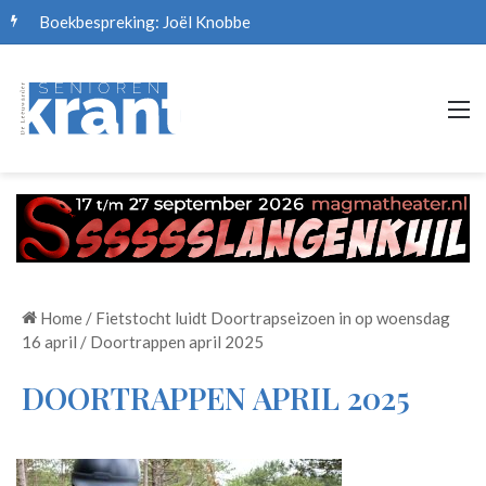
Boekbespreking: Joël Knobbe
M
Home
/
Fietstocht luidt Doortrapseizoen in op woensdag
16 april
/
Doortrappen april 2025
DOORTRAPPEN APRIL 2025