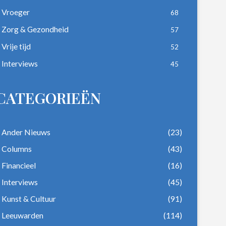
Vroeger
68
Zorg & Gezondheid
57
Vrije tijd
52
Interviews
45
CATEGORIEËN
Ander Nieuws
(23)
Columns
(43)
Financieel
(16)
Interviews
(45)
Kunst & Cultuur
(91)
Leeuwarden
(114)