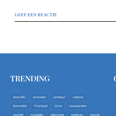
GEEF EEN REACTIE
TRENDING
amaryllis
armoede
cambuur
column
Dementie
Friesland
Grou
Leeuwarden
muziek
nostalgie
oplossing
ouderen
puzzel