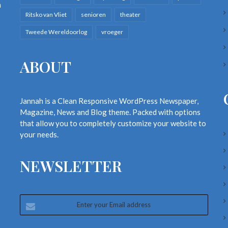
n
Ritsko van Vliet
senioren
theater
Tweede Wereldoorlog
vroeger
ABOUT
Jannah is a Clean Responsive WordPress Newspaper,
Magazine, News and Blog theme. Packed with options
that allow you to completely customize your website to
your needs.
NEWSLETTER
Enter
your
Email