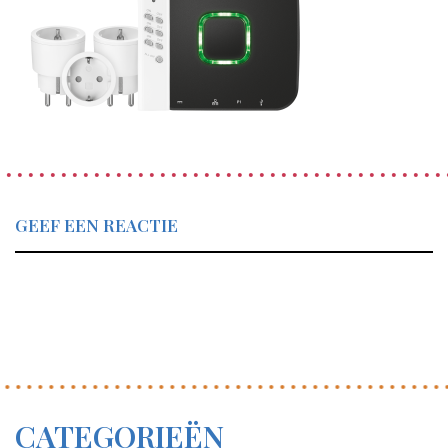
GEEF EEN REACTIE
CATEGORIEËN