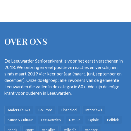
OVER ONS
De Leeuwarder Seniorenkrant is voor het eerst verschenen in
2018. We ontvingen veel positieve reacties en verschijnen
sinds maart 2019 vier keer per jaar (maart, juni, september en
december). Onze doelgroep: alle inwoners van de gemeente
Leeuwarden die vallen in de categorie 60+. We zijn de enige
krant voor ouderen in Leeuwarden.
Ander Nieuws
Columns
Financieel
Interviews
Kunst & Cultuur
Leeuwarden
Natuur
Opinie
Politiek
Sneek
Sport
Van alles
Vrije tijd
Vroeger