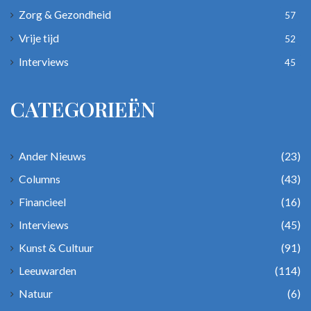
Zorg & Gezondheid
57
Vrije tijd
52
Interviews
45
CATEGORIEËN
Ander Nieuws
(23)
Columns
(43)
Financieel
(16)
Interviews
(45)
Kunst & Cultuur
(91)
Leeuwarden
(114)
Natuur
(6)