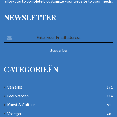
allow you to completely customize your website to your needs.
NEWSLETTER
Enter
your
Email
address
CATEGORIEËN
Van alles
171
Leeuwarden
114
Kunst & Cultuur
91
Vroeger
68