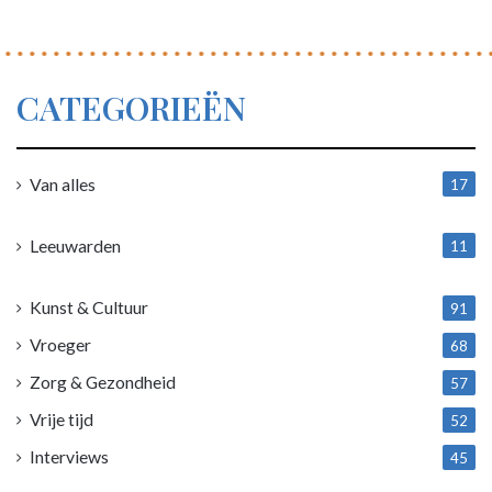
CATEGORIEËN
Van alles
17
1
Leeuwarden
11
4
Kunst & Cultuur
91
Vroeger
68
Zorg & Gezondheid
57
Vrije tijd
52
Interviews
45