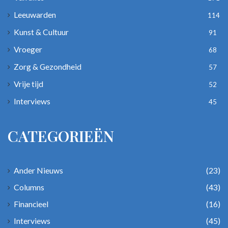
Leeuwarden
114
Kunst & Cultuur
91
Vroeger
68
Zorg & Gezondheid
57
Vrije tijd
52
Interviews
45
CATEGORIEËN
Ander Nieuws
(23)
Columns
(43)
Financieel
(16)
Interviews
(45)