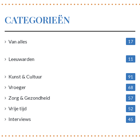
CATEGORIEËN
Van alles
17
1
Leeuwarden
11
4
Kunst & Cultuur
91
Vroeger
68
Zorg & Gezondheid
57
Vrije tijd
52
Interviews
45