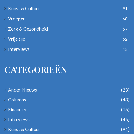
Kunst & Cultuur
91
Vroeger
68
Zorg & Gezondheid
57
Vrije tijd
52
Interviews
45
CATEGORIEËN
Ander Nieuws
(23)
Columns
(43)
Financieel
(16)
Interviews
(45)
Kunst & Cultuur
(91)