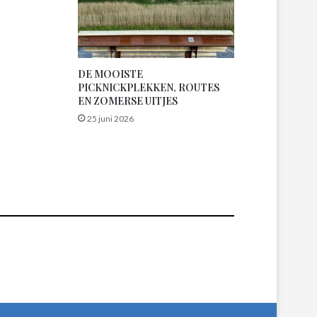
DE MOOISTE
PICKNICKPLEKKEN, ROUTES
EN ZOMERSE UITJES
25 juni 2026