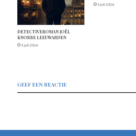
3 juli 2026
DETECTIVEROMAN JOËL
KNOBBE LEEUWARDEN
3 juli 2026
GEEF EEN REACTIE