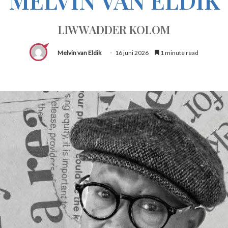
LIWWADDER KOLOM
Melvin van Eldik
16 juni 2026
1 minute read