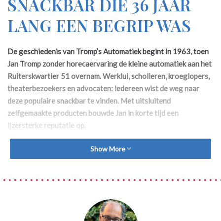
SNACKBAR DIE 36 JAAR
LANG EEN BEGRIP WAS
De geschiedenis van Tromp’s Automatiek begint in 1963, toen
Jan Tromp zonder horecaervaring de kleine automatiek aan het
Ruiterskwartier 51 overnam. Werklui, scholieren, kroeglopers,
theaterbezoekers en advocaten: iedereen wist de weg naar
deze populaire snackbar te vinden. Met uitsluitend
zelfgemaakte producten bouwde Jan in korte tijd een
ijzersterke reputatie op.
Show More