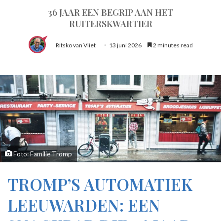
36 JAAR EEN BEGRIP AAN HET
RUITERSKWARTIER
Ritsko van Vliet
13 juni 2026
2 minutes read
Foto: Familie Tromp
TROMP’S AUTOMATIEK
LEEUWARDEN: EEN