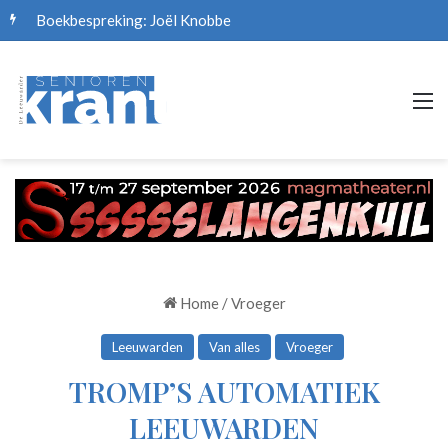
Boekbespreking: Joël Knobbe
M
Home
/
Vroeger
Leeuwarden
Van alles
Vroeger
TROMP’S AUTOMATIEK
LEEUWARDEN